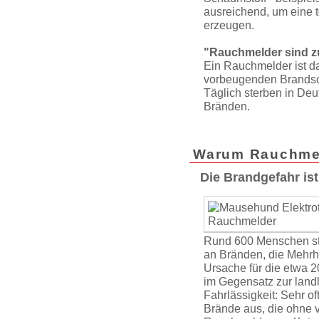
ausreichend, um eine t
erzeugen.
"Rauchmelder sind zu
Ein Rauchmelder ist da
vorbeugenden Brandsc
Täglich sterben in De
Bränden.
Warum Rauchme
Die Brandgefahr ist
Rund 600 Menschen ste
an Bränden, die Mehrhei
Ursache für die etwa 2
im Gegensatz zur land
Fahrlässigkeit: Sehr o
Brände aus, die ohne