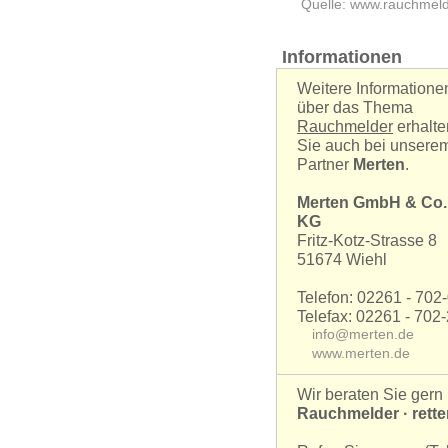
Quelle: www.rauchmeld
Informationen
Weitere Informatione
über das Thema
Rauchmelder
erhalte
Sie auch bei unsere
Partner
Merten
.
Merten GmbH & Co.
KG
Fritz-Kotz-Strasse 8
51674 Wiehl
Telefon: 02261 - 702
Telefax: 02261 - 702
info@merten.de
www.merten.de
Wir beraten Sie gern 
Rauchmelder · rett