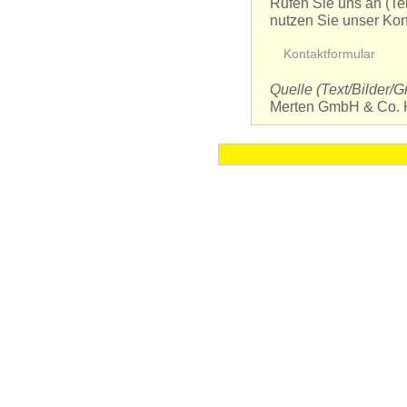
Rufen Sie uns an
(Te
nutzen Sie unser Kont
Kontaktfor­mular
Quelle (Text/Bilder/Gr
Merten GmbH & Co. 