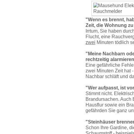
"Wenn es brennt, hab
Zeit, die Wohnung zu
Irrtum, Sie haben durch
Flucht, eine Rauchver­
zwei
Minuten tödlich se
"Meine Nachbarn ode
rechtzeitig alarmieren
Eine gefährliche Fehl
zwei Minuten Zeit hat 
Nachbar schläft und d
"Wer aufpasst, ist vo
Stimmt nicht. Elektrisc
Brandursachen. Auch Br
Hausflur sowie ein Br
gefährden Sie ganz un
"Steinhäuser brennen
Schon Ihre Gardine, di
Schaumstoff - beis­piel