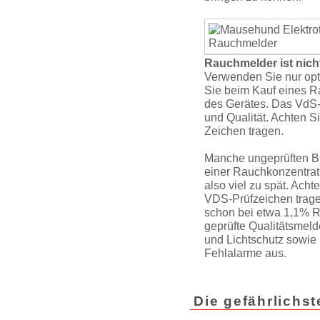
Rauchmelder ist nich
Verwenden Sie nur op
Sie beim Kauf eines R
des Gerätes. Das VdS-P
und Qualität. Achten S
Zeichen tragen.
Manche ungeprüften Bil
einer Rauchkon­zent­ra
also viel zu spät. Ach
VDS-Prüfzeichen trag
schon bei etwa 1,1% R
geprüfte Qualitätsmeld
und Lichtschutz sowie
Fehlalarme aus.
Die gefährlichs