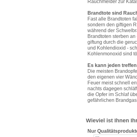
Rauchmelder zur Katas
Brandtote sind Rauc
Fast alle Brandtoten f
sondern den giftigen 
während der Schwelb­r
Brandtoten sterben an
giftung durch die ger
und Kohlendioxid - sc
Kohlenmonoxid sind tö
Es kann jeden treffen
Die meisten Brandopfer
den eigenen vier Wänd
Feuer meist schnell en
nachts dagegen schläf
die Opfer im Schlaf üb
gefährlichen Brandgas
Wieviel ist Ihnen I
Nur Qualitätsprodukt