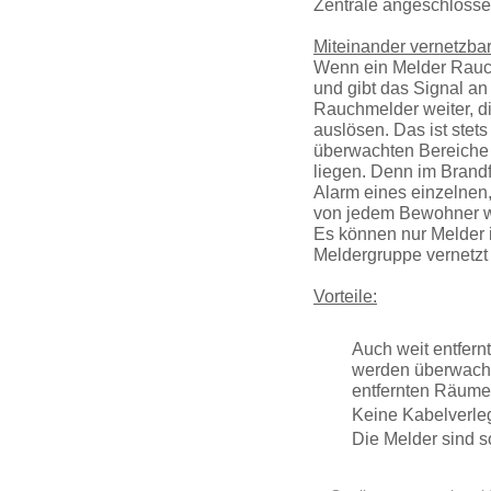
Zentrale angeschlosse
Miteinander vernetzb
Wenn ein Melder Rauch 
und gibt das Signal an
Rauchmelder weiter, di
auslösen. Das ist stets
überwachten Bereiche 
liegen. Denn im Brandf
Alarm eines einzelnen,
von jedem Bewohner w
Es können nur Melder 
Meldergruppe vernetzt
Vorteile:
Auch weit entfer
werden überwacht
entfernten Räumen
Keine Kabelver­l
Die Melder sind so