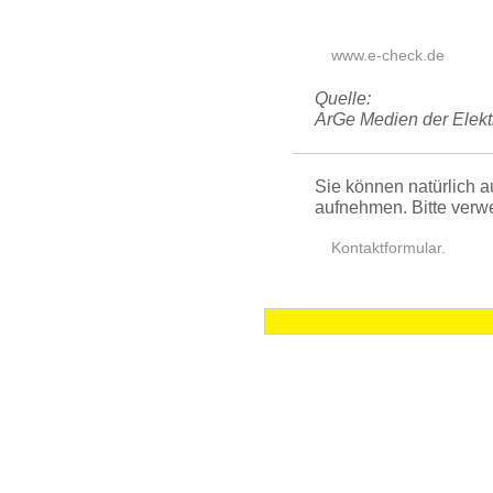
www.e-check.de
Quelle:
ArGe Medien der Elek
Sie können natürlich a
aufnehmen. Bitte verw
Kontaktfor­mular.