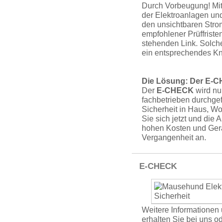
Durch Vorbeugung! Mi
der Elekt­roan­lagen u
den unsichtbaren Strom 
empfohlener Prüffriste
stehenden Link. Solch
ein entsprec­hendes K
Die Lösung: Der E-
Der
E-CHECK
wird nu
fachbe­trieben durchgef
Sicherheit in Haus, Wo
Sie sich jetzt und die
hohen Kosten und Gerä
Vergangenheit an.
E-CHECK
Weitere Informationen
erhalten Sie bei uns od