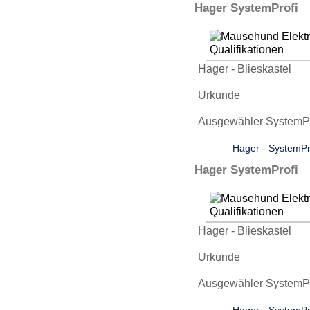
Hager SystemProfi
Hager - Blieskastel
Urkunde
Ausgewähler SystemPro
Hager - SystemPr
Hager SystemProfi
Hager - Blieskastel
Urkunde
Ausgewähler SystemPro