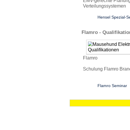
EMV-gerechte Planung vo
Verteilungssys­temen
Hensel Spezial-S
Flamro - Qualifikatio
Flamro
Schulung Flamro Bran
Flamro Seminar