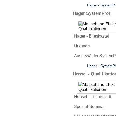
Hager - SystemPr
Hager SystemProfi
Hager - Blieskastel
Urkunde
Ausgewähler SystemPro
Hager - SystemPr
Hensel - Qualifikatio
Hensel - Lennestadt
Spezial-Seminar