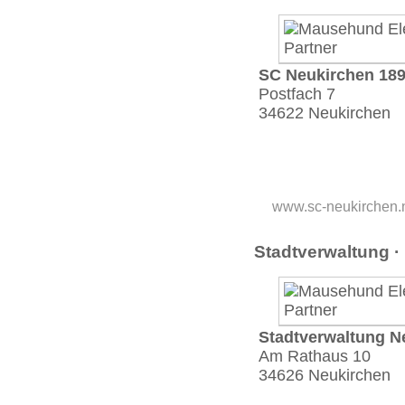
SC Neukirchen 189
Postfach 7
34622 Neukirchen
www.sc-neukirchen.
Stadtver­waltung 
Stadtver­waltung N
Am Rathaus 10
34626 Neukirchen