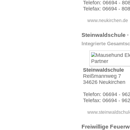
Telefon: 06694 - 80
Telefax: 06694 - 80
www.neukirchen.de
Stein­wald­schule 
Integrierte Gesamts
Stein­wald­schule
Reißmannweg 7
34626 Neukirchen
Telefon: 06694 - 96
Telefax: 06694 - 96
www.stein­wald­schul
Freiwillige Feuer