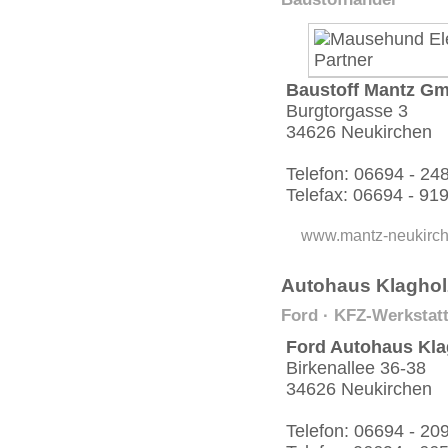
Baustoff Mantz G
Burgtorgasse 3
34626 Neukirchen
Telefon: 06694 - 24
Telefax: 06694 - 91
www.mantz-neukirc
Autohaus Klaghol
Ford · KFZ-Werkstatt
Ford Autohaus Kla
Birkenallee 36-38
34626 Neukirchen
Telefon: 06694 - 20