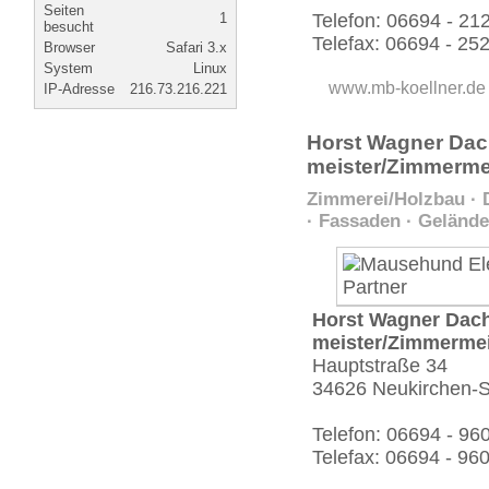
Seiten
1
Telefon: 06694 - 21
besucht
Telefax: 06694 - 25
Browser
Safari 3.x
System
Linux
www.mb-koellner.de
IP-Adresse
216.73.216.221
Horst Wagner Dac
meister/Zimmermei
Zimmerei/Holzbau · 
· Fassaden · Gelände
Horst Wagner Dac
meister/Zimmermei
Hauptstraße 34
34626 Neukirchen-S
Telefon: 06694 - 96
Telefax: 06694 - 96