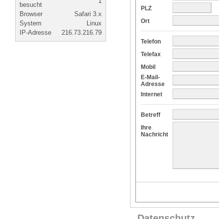
1
besucht
PLZ
Browser
Safari 3.x
Ort
System
Linux
IP-Adresse
216.73.216.79
Telefon
Telefax
Mobil
E-Mail-
Adresse
Internet
Betreff
Ihre
Nachricht
Datenschutz